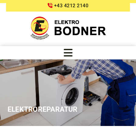
+43 4212 2140

ELEKTROREPARATUR