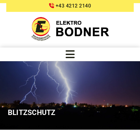
+43 4212 2140

BLITZSCHUTZ